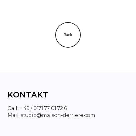
Back
KONTAKT
Call: + 49 / 0171 77 01 72 6
Mail: studio@maison-derriere.com