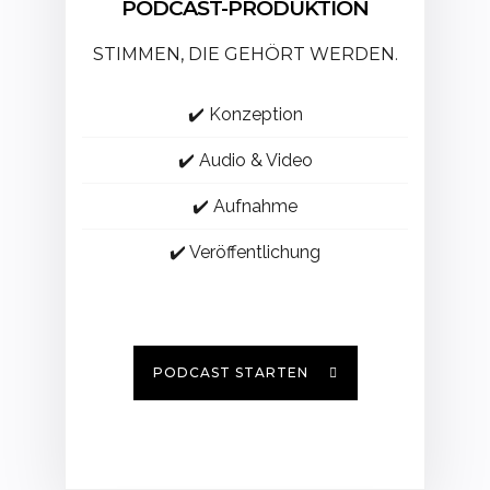
PODCAST-PRODUKTION
STIMMEN, DIE GEHÖRT WERDEN.
✔️ Konzeption
✔️ Audio & Video
✔️ Aufnahme
✔️ Veröffentlichung
PODCAST STARTEN