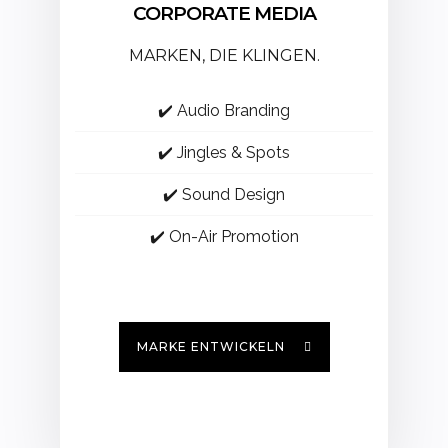
CORPORATE MEDIA
MARKEN, DIE KLINGEN.
✔️ Audio Branding
✔️ Jingles & Spots
✔️ Sound Design
✔️ On-Air Promotion
MARKE ENTWICKELN