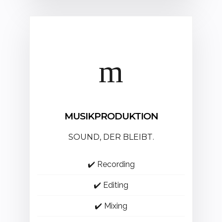
MUSIKPRODUKTION
SOUND, DER BLEIBT.
✔️ Recording
✔️ Editing
✔️ Mixing