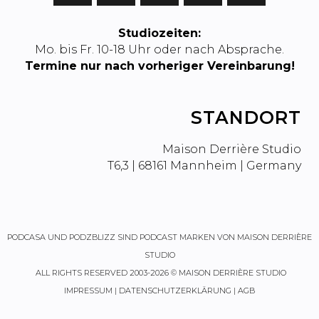
Studiozeiten:
Mo. bis Fr. 10-18 Uhr oder nach Absprache.
Termine nur nach vorheriger Vereinbarung!
STANDORT
Maison Derrière Studio
T6,3 | 68161 Mannheim | Germany
PODCASA
UND
PODZBLIZZ
SIND PODCAST MARKEN VON MAISON DERRIÈRE
STUDIO
ALL RIGHTS RESERVED 2003-2026 © MAISON DERRIÈRE STUDIO
IMPRESSUM
|
DATENSCHUTZERKLÄRUNG
|
AGB