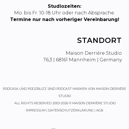
Studiozeiten:
Mo. bis Fr. 10-18 Uhr oder nach Absprache.
Termine nur nach vorheriger Vereinbarung!
STANDORT
Maison Derrière Studio
T6,3 | 68161 Mannheim | Germany
PODCASA
UND
PODZBLIZZ
SIND PODCAST MARKEN VON MAISON DERRIÈRE
STUDIO
ALL RIGHTS RESERVED 2003-2026 © MAISON DERRIÈRE STUDIO
IMPRESSUM
|
DATENSCHUTZERKLÄRUNG
|
AGB