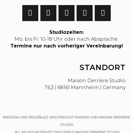
Studiozeiten:
Mo. bis Fr. 10-18 Uhr oder nach Absprache.
Termine nur nach vorheriger Vereinbarung!
STANDORT
Maison Derrière Studio
T6,3 | 68161 Mannheim | Germany
PODCASA
UND
PODZBLIZZ
SIND PODCAST MARKEN VON MAISON DERRIÈRE
STUDIO
ALL RIGHTS RESERVED 2003-2026 © MAISON DERRIÈRE STUDIO