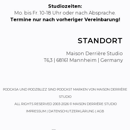
Studiozeiten:
Mo. bis Fr. 10-18 Uhr oder nach Absprache.
Termine nur nach vorheriger Vereinbarung!
STANDORT
Maison Derrière Studio
T6,3 | 68161 Mannheim | Germany
PODCASA
UND
PODZBLIZZ
SIND PODCAST MARKEN VON MAISON DERRIÈRE
STUDIO
ALL RIGHTS RESERVED 2003-2026 © MAISON DERRIÈRE STUDIO
IMPRESSUM
|
DATENSCHUTZERKLÄRUNG
|
AGB