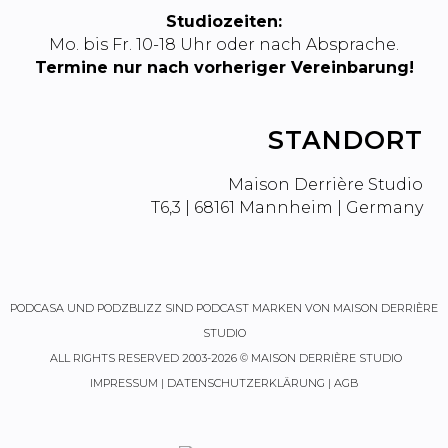
Studiozeiten:
Mo. bis Fr. 10-18 Uhr oder nach Absprache.
Termine nur nach vorheriger Vereinbarung!
STANDORT
Maison Derrière Studio
T6,3 | 68161 Mannheim | Germany
PODCASA
UND
PODZBLIZZ
SIND PODCAST MARKEN VON MAISON DERRIÈRE
STUDIO
ALL RIGHTS RESERVED 2003-2026 © MAISON DERRIÈRE STUDIO
IMPRESSUM
|
DATENSCHUTZERKLÄRUNG
|
AGB