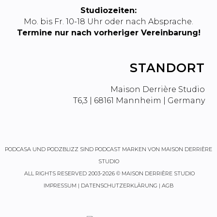
Studiozeiten:
Mo. bis Fr. 10-18 Uhr oder nach Absprache.
Termine nur nach vorheriger Vereinbarung!
STANDORT
Maison Derrière Studio
T6,3 | 68161 Mannheim | Germany
PODCASA
UND
PODZBLIZZ
SIND PODCAST MARKEN VON MAISON DERRIÈRE
STUDIO
ALL RIGHTS RESERVED 2003-2026 © MAISON DERRIÈRE STUDIO
IMPRESSUM
|
DATENSCHUTZERKLÄRUNG
|
AGB