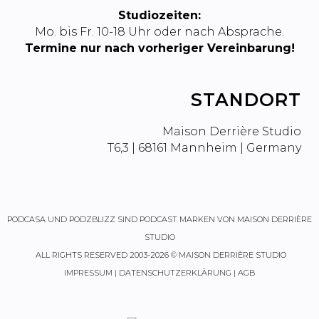
Studiozeiten:
Mo. bis Fr. 10-18 Uhr oder nach Absprache.
Termine nur nach vorheriger Vereinbarung!
STANDORT
Maison Derrière Studio
T6,3 | 68161 Mannheim | Germany
PODCASA
UND
PODZBLIZZ
SIND PODCAST MARKEN VON MAISON DERRIÈRE
STUDIO
ALL RIGHTS RESERVED 2003-2026 © MAISON DERRIÈRE STUDIO
IMPRESSUM
|
DATENSCHUTZERKLÄRUNG
|
AGB