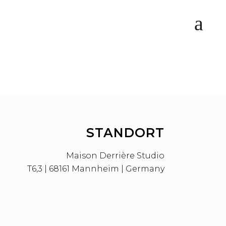
STANDORT
Maison Derrière Studio
T6,3 | 68161 Mannheim | Germany