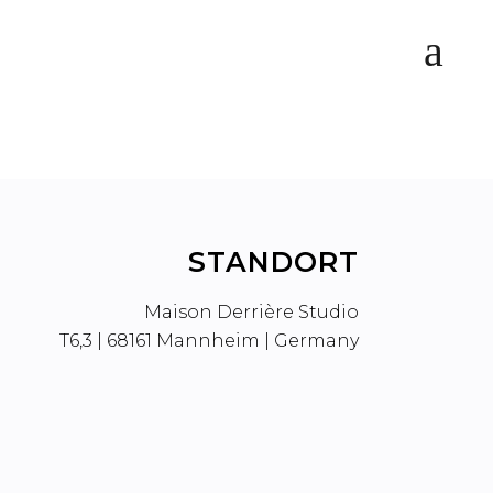
STANDORT
Maison Derrière Studio
T6,3 | 68161 Mannheim | Germany