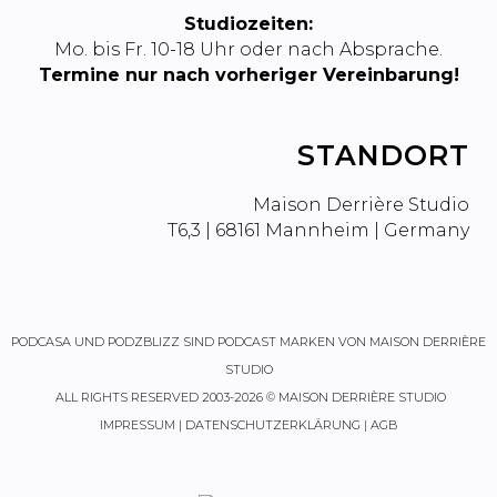
Studiozeiten:
Mo. bis Fr. 10-18 Uhr oder nach Absprache.
Termine nur nach vorheriger Vereinbarung!
STANDORT
Maison Derrière Studio
T6,3 | 68161 Mannheim | Germany
PODCASA
UND
PODZBLIZZ
SIND PODCAST MARKEN VON MAISON DERRIÈRE
STUDIO
ALL RIGHTS RESERVED 2003-2026 © MAISON DERRIÈRE STUDIO
IMPRESSUM
|
DATENSCHUTZERKLÄRUNG
|
AGB