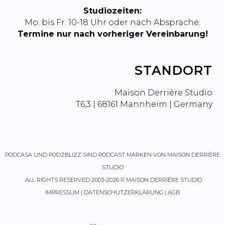
Studiozeiten:
Mo. bis Fr. 10-18 Uhr oder nach Absprache.
Termine nur nach vorheriger Vereinbarung!
STANDORT
Maison Derrière Studio
T6,3 | 68161 Mannheim | Germany
PODCASA
UND
PODZBLIZZ
SIND PODCAST MARKEN VON MAISON DERRIÈRE
STUDIO
ALL RIGHTS RESERVED 2003-2026 © MAISON DERRIÈRE STUDIO
IMPRESSUM
|
DATENSCHUTZERKLÄRUNG
|
AGB