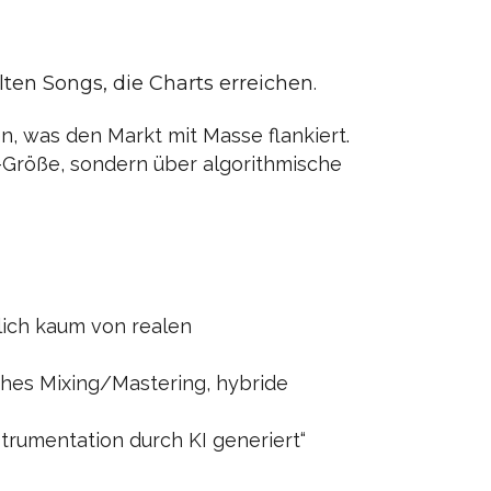
en Songs, die Charts erreichen.
, was den Markt mit Masse flankiert.
-Größe, sondern über algorithmische
lich kaum von realen
iches Mixing/Mastering, hybride
strumentation durch KI generiert“