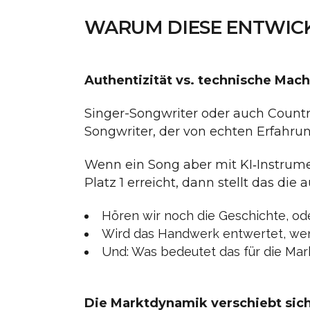
WARUM DIESE ENTWICK
Authentizität vs. technische Mach
Singer-Songwriter oder auch Country
Songwriter, der von echten Erfahrunge
Wenn ein Song aber mit KI‐Instrum
Platz 1 erreicht, dann stellt das die
Hören wir noch die Geschichte, od
Wird das Handwerk entwertet, wen
Und: Was bedeutet das für die Marke
Die Marktdynamik verschiebt sic