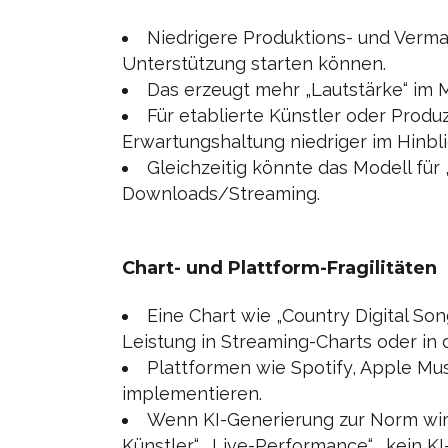
Niedrigere Produktions- und Verma
Unterstützung starten können.
Das erzeugt mehr „Lautstärke“ im M
Für etablierte Künstler oder Produ
Erwartungshaltung niedriger im Hinbli
Gleichzeitig könnte das Modell für „
Downloads/Streaming.
Chart- und Plattform-Fragilitäten
Eine Chart wie „Country Digital Son
Leistung in Streaming-Charts oder in
Plattformen wie Spotify, Apple Mu
implementieren.
Wenn KI-Generierung zur Norm wird,
Künstler“, „Live-Performance“, „kein K