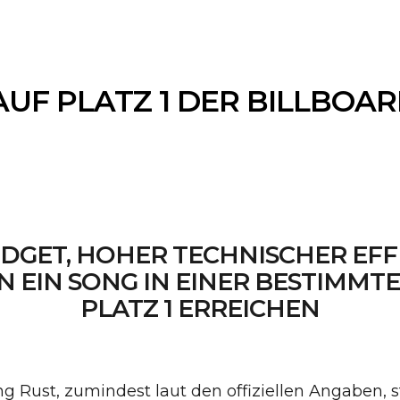
 AUF PLATZ 1 DER BILLBO
DGET, HOHER TECHNISCHER EFF
EIN SONG IN EINER BESTIMMT
PLATZ 1 ERREICHEN
Rust, zumindest laut den offiziellen Angaben, ste