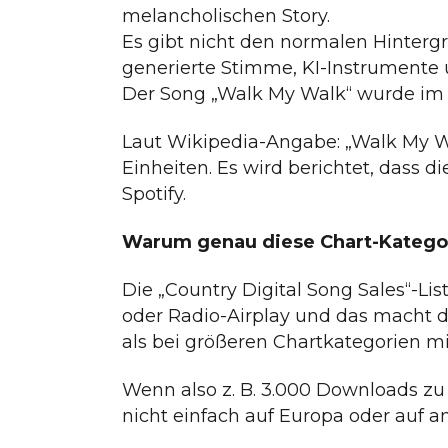
melancholischen Story.
Es gibt nicht den normalen Hintergr
generierte Stimme, KI-Instrumente un
Der Song „Walk My Walk“ wurde im Ok
Laut Wikipedia-Angabe: „Walk My Wal
Einheiten. Es wird berichtet, dass 
Spotify.
Warum genau diese Chart-Katego
Die „Country Digital Song Sales“-Li
oder Radio-Airplay und das macht de
als bei größeren Chartkategorien m
Wenn also z. B. 3.000 Downloads zu 1 
nicht einfach auf Europa oder auf an