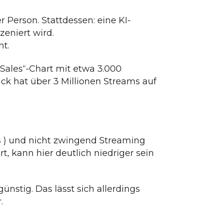
 Person. Stattdessen: eine KI-
zeniert wird.
nt.
 Sales“-Chart mit etwa 3.000
ack hat über 3 Millionen Streams auf
ds ) und nicht zwingend Streaming
, kann hier deutlich niedriger sein
günstig. Das lässt sich allerdings
.