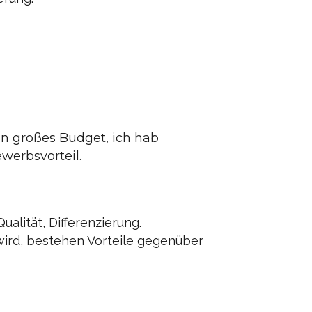
ein großes Budget, ich hab
werbsvorteil.
alität, Differenzierung.
ird, bestehen Vorteile gegenüber