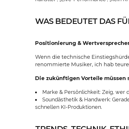
WAS BEDEUTET DAS FÜ
Positionierung & Wertverspreche
Wenn die technische Einstiegshürde s
renommierte Musiker, ich hab teure
Die zukünftigen Vorteile müssen 
Marke & Persönlichkeit: Zeig, wer d
Soundästhetik & Handwerk: Gerade
schnellen KI-Produktionen.
TRENDS, TECHNIK, ETHI