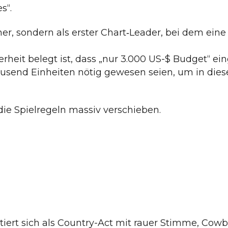
s“.
er, sondern als erster Chart‐Leader, bei dem eine
rheit belegt ist, dass „nur 3.000 US-$ Budget“ e
send Einheiten nötig gewesen seien, um in dieser
 die Spielregeln massiv verschieben.
tiert sich als Country-Act mit rauer Stimme, Cowb