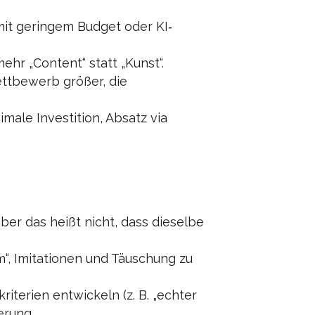
mit geringem Budget oder KI‐
hr „Content“ statt „Kunst“.
Wettbewerb größer, die
imale Investition, Absatz via
ber das heißt nicht, dass dieselbe
“, Imitationen und Täuschung zu
terien entwickeln (z. B. „echter
erung.