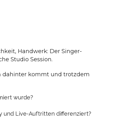
chkeit, Handwerk: Der Singer-
iche Studio Session.
en dahinter kommt und trotzdem
miert wurde?
 und Live-Auftritten differenziert?