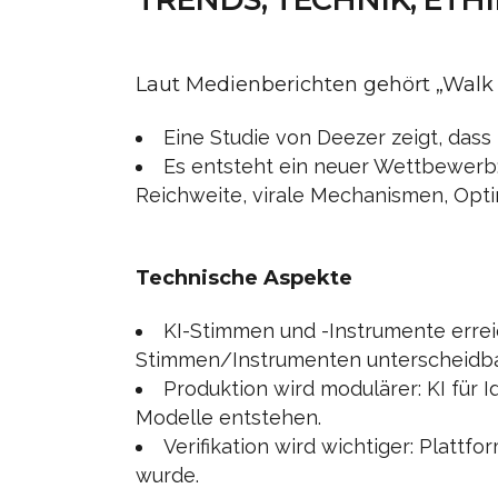
Laut Medienberichten gehört „Walk 
Eine Studie von Deezer zeigt, das
Es entsteht ein neuer Wettbewerb:
Reichweite, virale Mechanismen, Op
Technische Aspekte
KI-Stimmen und -Instrumente errei
Stimmen/Instrumenten unterscheidbar 
Produktion wird modulärer: KI für 
Modelle entstehen.
Verifikation wird wichtiger: Platt
wurde.