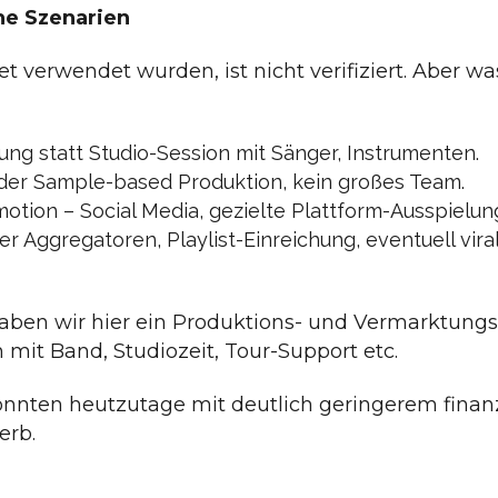
e Szenarien
t verwendet wurden, ist nicht verifiziert. Aber 
ung statt Studio-Session mit Sänger, Instrumenten.
oder Sample-based Produktion, kein großes Team.
motion – Social Media, gezielte Plattform-Ausspielun
er Aggregatoren, Playlist-Einreichung, eventuell vira
 haben wir hier ein Produktions- und Vermarktungs
 mit Band, Studiozeit, Tour-Support etc.
önnten heutzutage mit deutlich geringerem finanzi
erb.