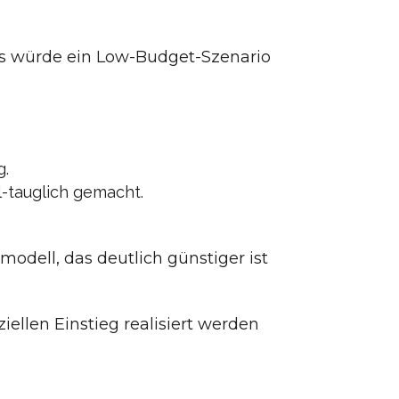
was würde ein Low-Budget-Szenario
g.
l-tauglich gemacht.
modell, das deutlich günstiger ist
ellen Einstieg realisiert werden