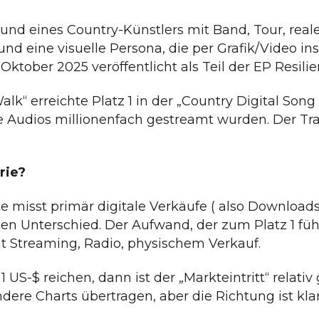
und eines Country-Künstlers mit Band, Tour, realer
d eine visuelle Persona, die per Grafik/Video ins
tober 2025 veröffentlicht als Teil der EP Resilie
k“ erreichte Platz 1 in der „Country Digital Song
die Audios millionenfach gestreamt wurden. Der Tr
rie?
ste misst primär digitale Verkäufe ( also Downloa
n Unterschied. Der Aufwand, der zum Platz 1 führt
it Streaming, Radio, physischem Verkauf.
US-$ reichen, dann ist der „Markteintritt“ relativ 
dere Charts übertragen, aber die Richtung ist klar