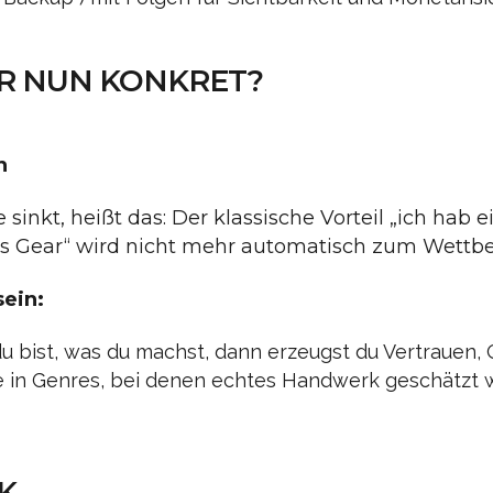
R NUN KONKRET?
n
inkt, heißt das: Der klassische Vorteil „ich hab 
s Gear“ wird nicht mehr automatisch zum Wettbe
sein:
u bist, was du machst, dann erzeugst du Vertrauen, Qu
 in Genres, bei denen echtes Handwerk geschätzt w
K