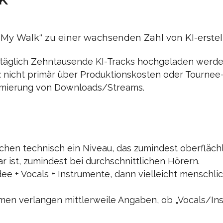
My Walk“ zu einer wachsenden Zahl von KI-erstellt
s täglich Zehntausende KI-Tracks hochgeladen werden
 nicht primär über Produktionskosten oder Tournee
timierung von Downloads/Streams.
chen technisch ein Niveau, das zumindest oberfläch
ist, zumindest bei durchschnittlichen Hörern.
Idee + Vocals + Instrumente, dann vielleicht menschl
formen verlangen mittlerweile Angaben, ob „Vocals/In