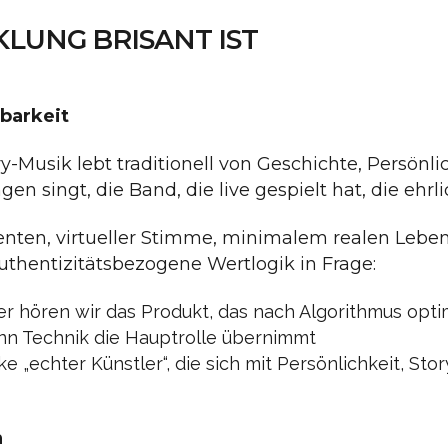
LUNG BRISANT IST
barkeit
-Musik lebt traditionell von Geschichte, Persönli
n singt, die Band, die live gespielt hat, die ehrl
enten, virtueller Stimme, minimalem realen Leb
 authentizitätsbezogene Wertlogik in Frage:
er hören wir das Produkt, das nach Algorithmus opti
n Technik die Hauptrolle übernimmt
 „echter Künstler“, die sich mit Persönlichkeit, Story
h